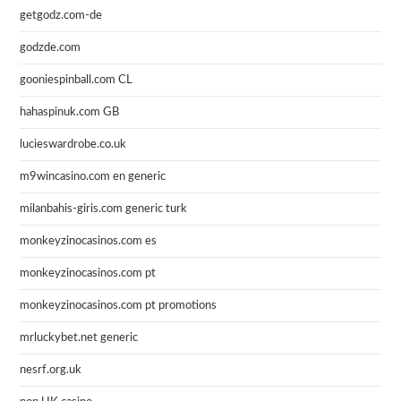
getgodz.com-de
godzde.com
gooniespinball.com CL
hahaspinuk.com GB
lucieswardrobe.co.uk
m9wincasino.com en generic
milanbahis-giris.com generic turk
monkeyzinocasinos.com es
monkeyzinocasinos.com pt
monkeyzinocasinos.com pt promotions
mrluckybet.net generic
nesrf.org.uk