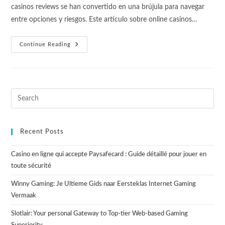
casinos reviews se han convertido en una brújula para navegar
entre opciones y riesgos. Este artículo sobre online casinos…
Guía
Continue Reading
De
Online
Casinos
Reviews
Notas,
Seguridad
Y
Consejos
Recent Posts
Casino en ligne qui accepte Paysafecard : Guide détaillé pour jouer en
toute sécurité
Winny Gaming: Je Ultieme Gids naar Eersteklas Internet Gaming
Vermaak
Slotlair: Your personal Gateway to Top-tier Web-based Gaming