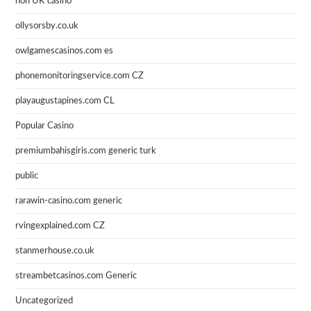
non UK casino
ollysorsby.co.uk
owlgamescasinos.com es
phonemonitoringservice.com CZ
playaugustapines.com CL
Popular Casino
premiumbahisgiris.com generic turk
public
rarawin-casino.com generic
rvingexplained.com CZ
stanmerhouse.co.uk
streambetcasinos.com Generic
Uncategorized